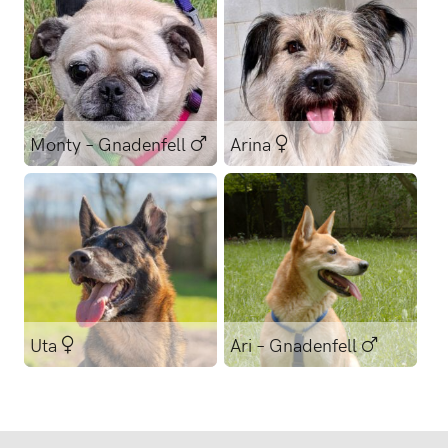
Monty – Gnadenfell
Arina
Retro Mops
Hütehund-Mischling
Uta
Ari – Gnadenfell
Deutscher Schäferhund
Mischling