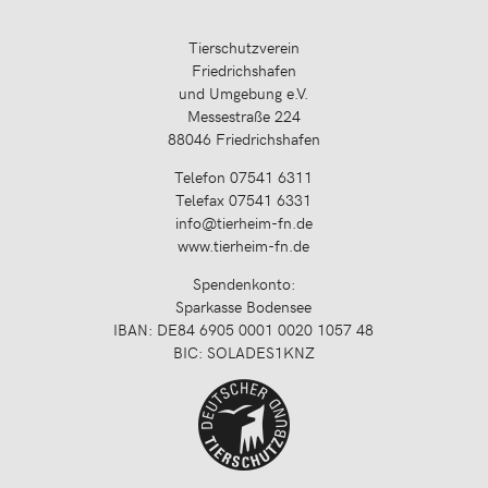
Tierschutzverein
Friedrichshafen
und Umgebung e.V.
Messestraße 224
88046 Friedrichshafen
Telefon 07541 6311
Telefax 07541 6331
info@tierheim-fn.de
www.tierheim-fn.de
Spendenkonto:
Sparkasse Bodensee
IBAN: DE84 6905 0001 0020 1057 48
BIC: SOLADES1KNZ