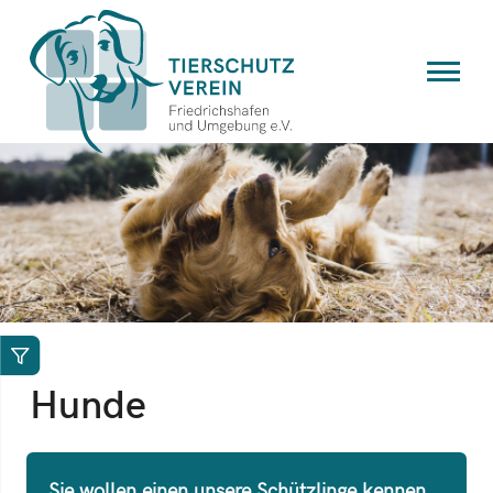
Hunde
Sie wollen einen unsere Schützlinge kennen