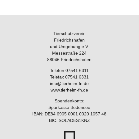
Tierschutzverein
Friedrichshafen
und Umgebung e.V.
Messestraße 224
88046 Friedrichshafen
Telefon 07541 6311
Telefax 07541 6331
info@tierheim-fn.de
www.tierheim-fn.de
Spendenkonto:
Sparkasse Bodensee
IBAN: DE84 6905 0001 0020 1057 48
BIC: SOLADES1KNZ