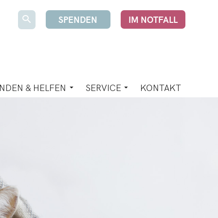
SPENDEN
IM NOTFALL
NDEN & HELFEN
SERVICE
KONTAKT