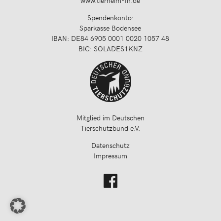
www.tierheim-fn.de
Spendenkonto:
Sparkasse Bodensee
IBAN: DE84 6905 0001 0020 1057 48
BIC: SOLADES1KNZ
Mitglied im Deutschen
Tierschutzbund e.V.
Datenschutz
Impressum