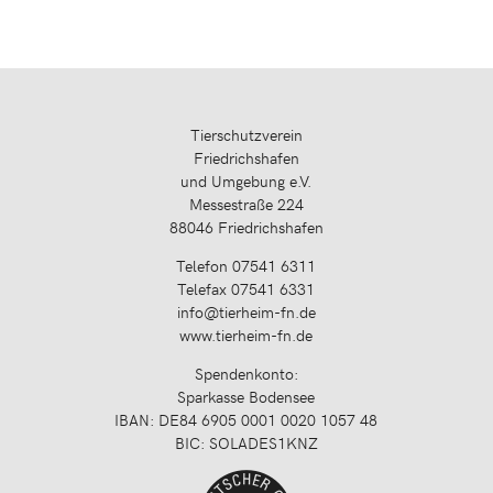
Tierschutzverein
Friedrichshafen
und Umgebung e.V.
Messestraße 224
88046 Friedrichshafen
Telefon 07541 6311
Telefax 07541 6331
info@tierheim-fn.de
www.tierheim-fn.de
Spendenkonto:
Sparkasse Bodensee
IBAN: DE84 6905 0001 0020 1057 48
BIC: SOLADES1KNZ