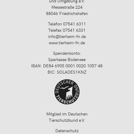
und Umgebung e.V.
Messestraße 224
88046 Friedrichshafen
Telefon 07541 6311
Telefax 07541 6331
info@tierheim-fn.de
www.tierheim-fn.de
Spendenkonto:
Sparkasse Bodensee
IBAN: DE84 6905 0001 0020 1057 48
BIC: SOLADES1KNZ
Mitglied im Deutschen
Tierschutzbund e.V.
Datenschutz