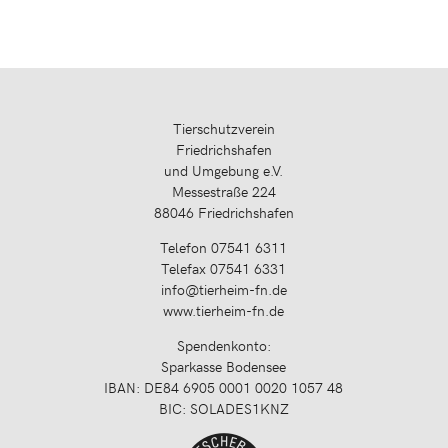
Tierschutzverein
Friedrichshafen
und Umgebung e.V.
Messestraße 224
88046 Friedrichshafen
Telefon 07541 6311
Telefax 07541 6331
info@tierheim-fn.de
www.tierheim-fn.de
Spendenkonto:
Sparkasse Bodensee
IBAN: DE84 6905 0001 0020 1057 48
BIC: SOLADES1KNZ