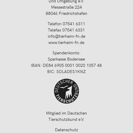
und Umgebung e.V.
Messestraße 224
88046 Friedrichshafen
Telefon 07541 6311
Telefax 07541 6331
info@tierheim-fn.de
www.tierheim-fn.de
Spendenkonto:
Sparkasse Bodensee
IBAN: DE84 6905 0001 0020 1057 48
BIC: SOLADES1KNZ
Mitglied im Deutschen
Tierschutzbund e.V.
Datenschutz