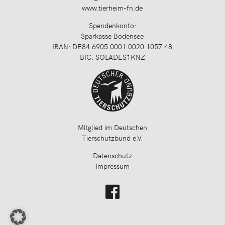
www.tierheim-fn.de
Spendenkonto:
Sparkasse Bodensee
IBAN: DE84 6905 0001 0020 1057 48
BIC: SOLADES1KNZ
Mitglied im Deutschen
Tierschutzbund e.V.
Datenschutz
Impressum