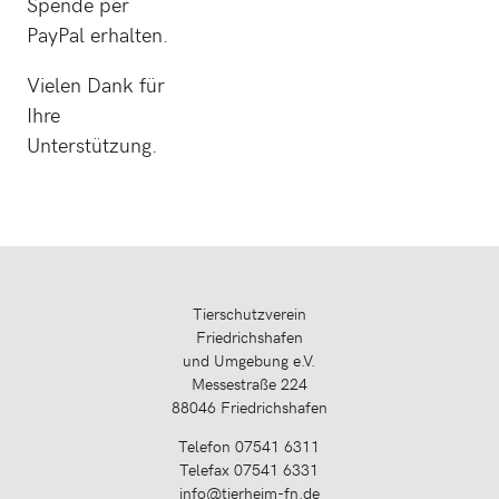
Spende per
PayPal erhalten.
Vielen Dank für
Ihre
Unterstützung.
Tierschutzverein
Friedrichshafen
und Umgebung e.V.
Messestraße 224
88046 Friedrichshafen
Telefon 07541 6311
Telefax 07541 6331
info@tierheim-fn.de